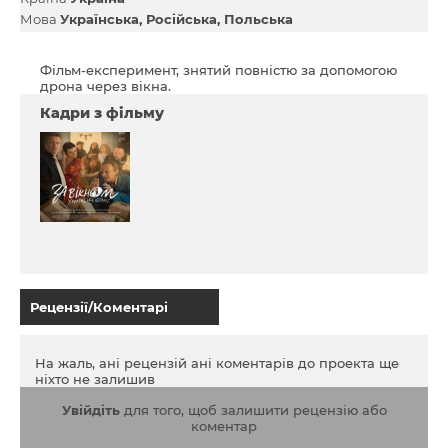
Мова
Українська
Російська
Польська
Фільм-експеримент, знятий повністю за допомогою
дрона через вікна.
Кадри з фільму
Рецензії/Коментарі
На жаль, ані рецензій ані коментарів до проекта ще
ніхто не залишив
Увійдіть
для того, щоб залишити рецензію або
коментар