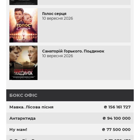
Голос серця
10 вересня 2026
Санаторій Горького. Поєдинок
10 вересня 2026
БОКС ОФІС
Мавка. Лісова пісня
₴ 156 161 727
Антарктида
₴ 94 100 000
Ну мам!
₴ 77 500 000