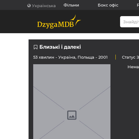
Фільми
Бокс офіс
Українська
Близькі і далекі
53 хвилин -
Україна
,
Польща
- 2001
Статус
Нема