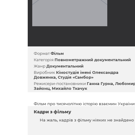
Формат
Фільм
Категорія
Повнометражний документальний
Жанр
Документальний
Виробник
Кіностудія імені Олександра
Довженка
Студія «Самбор»
Режисери-постановники
Ганна Гурна
Любоми
Зайонц
Михайло Ткачук
Фільм про тисячолітню історію взаємин України 
Кадри з фільму
На жаль, кадрів з фільму ніяких не знайдено