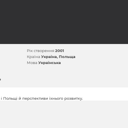
Рік створення
2001
Країна
Україна
Польща
Мова
Українська
р
і Польщі й перспективи їхнього розвитку.