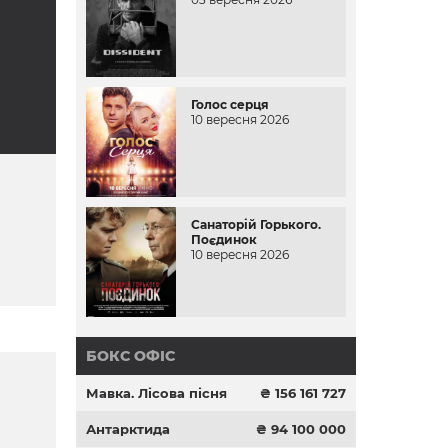
Голос серця
10 вересня 2026
Санаторій Горького.
Поєдинок
10 вересня 2026
БОКС ОФІС
Мавка. Лісова пісня
₴ 156 161 727
Антарктида
₴ 94 100 000