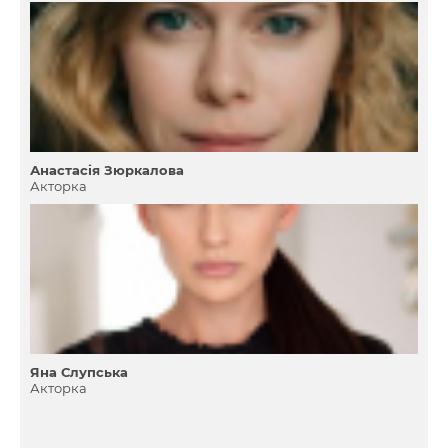
Анастасія Зюркалова
Акторка
Яна Слупська
Акторка