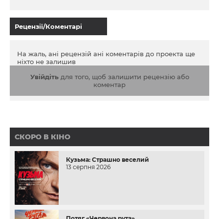
Рецензії/Коментарі
На жаль, ані рецензій ані коментарів до проекта ще
ніхто не залишив
Увійдіть
для того, щоб залишити рецензію або
коментар
СКОРО В КІНО
Кузьма: Страшно веселий
13 серпня 2026
Потяг «Червона рута»