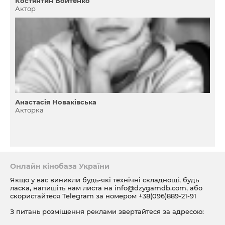
Костянтин Войтенко
Актор
Анастасія Новаківська
Акторка
Онлайн кінобаза України
Якщо у вас виникли будь-які технічні складнощі, будь
ласка, напишіть нам листа на
info@dzygamdb.com
, або
скористайтеся Telegram за номером
+38(096)889-21-91
З питань розміщення реклами звертайтеся за адресою:
ad@dzygamdb.com
. Варіанти розміщення дивіться за