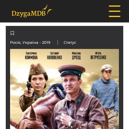
Росія
,
Україна
- 2019
Статус