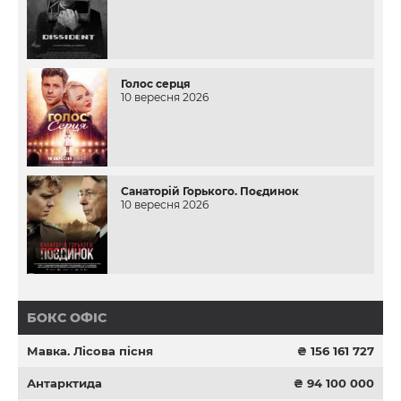
Голос серця
10 вересня 2026
Санаторій Горького. Поєдинок
10 вересня 2026
БОКС ОФІС
Мавка. Лісова пісня
₴ 156 161 727
Антарктида
₴ 94 100 000