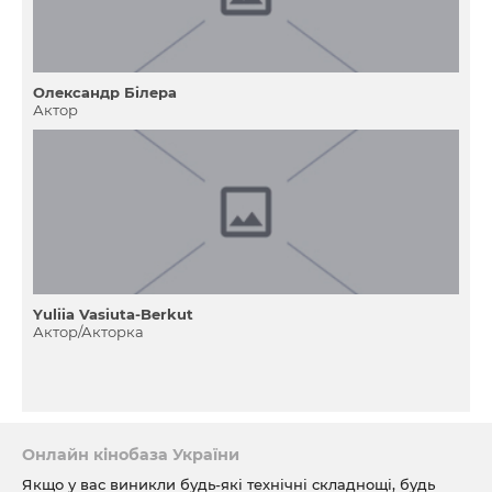
Олександр Білера
Актор
Yuliia Vasiuta-Berkut
Актор/Акторка
Онлайн кінобаза України
Якщо у вас виникли будь-які технічні складнощі, будь