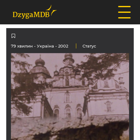
79 хвилин -
Україна
- 2002
Статус