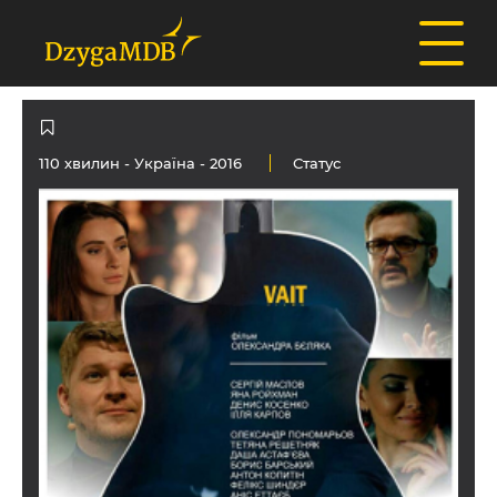
110 хвилин -
Україна
- 2016
Статус