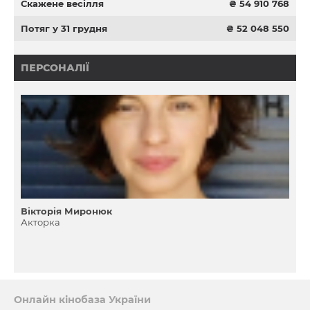
Скажене весілля
₴ 54 910 768
Потяг у 31 грудня
₴ 52 048 550
ПЕРСОНАЛІЇ
Вікторія Миронюк
Акторка
Онлайн кінобаза України