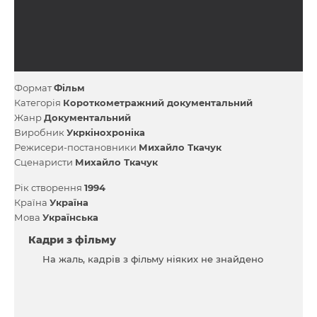
Формат
Фільм
Категорія
Короткометражний документальний
Жанр
Документальний
Виробник
Укркінохроніка
Режисери-постановники
Михайло Ткачук
Сценаристи
Михайло Ткачук
Рік створення
1994
Країна
Україна
Мова
Українська
Кадри з фільму
На жаль, кадрів з фільму ніяких не знайдено