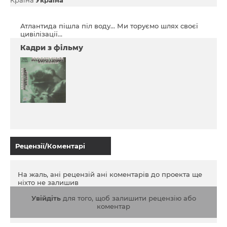
Атлантида пішла піл воду... Ми торуємо шлях своєї
цивілізації…
Кадри з фільму
Рецензії/Коментарі
На жаль, ані рецензій ані коментарів до проекта ще
ніхто не залишив
Увійдіть
для того, щоб залишити рецензію або
коментар