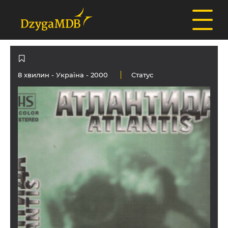
8 хвилин -
Україна
- 2000
Статус