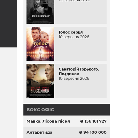
Голос серця
10 вересня 2026
Санаторій Горького.
Поєдинок
10 вересня 2026
БОКС ОФІС
Мавка. Лісова пісня
₴ 156 161 727
Антарктида
₴ 94 100 000