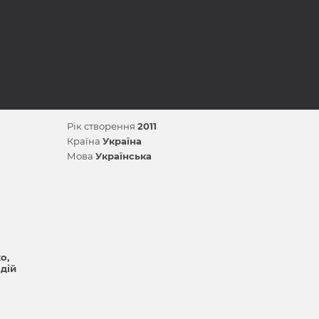
Рік створення
2011
Країна
Україна
Мова
Українська
ко
дій