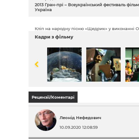
2013 Гран-прі – Всеукраїнський фестиваль фільм
Україна
Кліп на народну пісню «Щедрик» у виконанні О
Кадри з фільму
Рецензії/Коментарі
Леонід Нефедович
10.09.2020 12:08:59