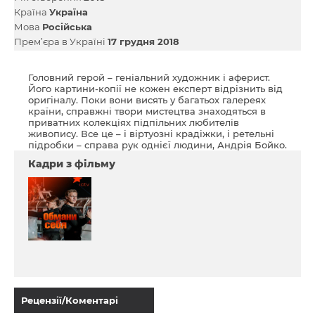
Країна
Україна
Мова
Російська
Прем’єра в Україні
17 грудня 2018
Головний герой – геніальний художник і аферист.
Його картини-копії не кожен експерт відрізнить від
оригіналу. Поки вони висять у багатьох галереях
країни, справжні твори мистецтва знаходяться в
приватних колекціях підпільних любителів
живопису. Все це – і віртуозні крадіжки, і ретельні
підробки – справа рук однієї людини, Андрія Бойко.
Кадри з фільму
Рецензії/Коментарі