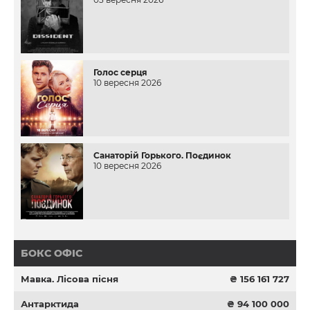
Голос серця
10 вересня 2026
Санаторій Горького. Поєдинок
10 вересня 2026
БОКС ОФІС
Мавка. Лісова пісня
₴ 156 161 727
Антарктида
₴ 94 100 000