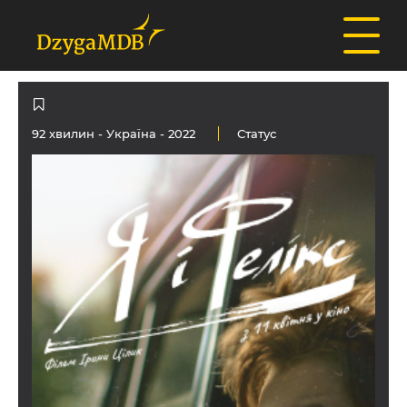
92 хвилин -
Україна
- 2022
Статус