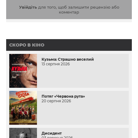
Увійдіть
для того, щоб залишити рецензію або
коментар
СКОРО В КІНО
Кузьма: Страшно веселий
13 серпня 2026
Потяг «Червона рута»
20 серпня 2026
Дисидент
03 вересня 2026