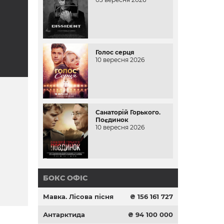
Голос серця
10 вересня 2026
Санаторій Горького.
Поєдинок
10 вересня 2026
БОКС ОФІС
Мавка. Лісова пісня
₴ 156 161 727
Антарктида
₴ 94 100 000