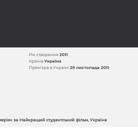
Рік створення
2011
Країна
Україна
Прем’єра в Україні
29 листопада 2011
мерія» за Найкращий студентський фільм, Україна