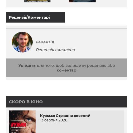
Рецензії/Коментарі
Рецензія
Рецензія видалена
Увійдіть
для того, щоб залишити рецензію або
коментар
СКОРО В КІНО
Кузьма: Страшно веселий
13 серпня 2026