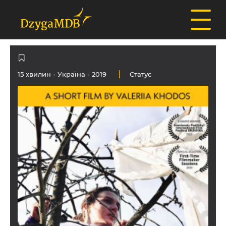
15 хвилин -
Україна
- 2019
Статус