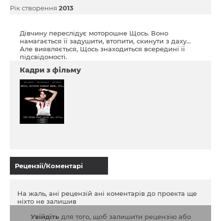
Рік створення
2013
Дівчину переслідує моторошне Щось. Воно
намагається її задушити, втопити, скинути з даху...
Але виявляється, Щось знаходиться всередині її
підсвідомості.
Кадри з фільму
Рецензії/Коментарі
На жаль, ані рецензій ані коментарів до проекта ще
ніхто не залишив
Увійдіть
для того, щоб залишити рецензію або