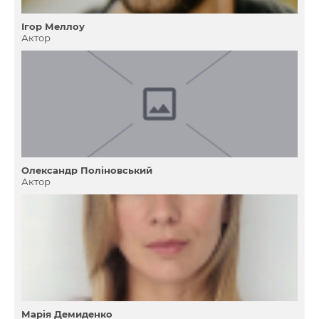
Ігор Меллоу
Актор
Олександр Поліновський
Актор
Марія Демиденко