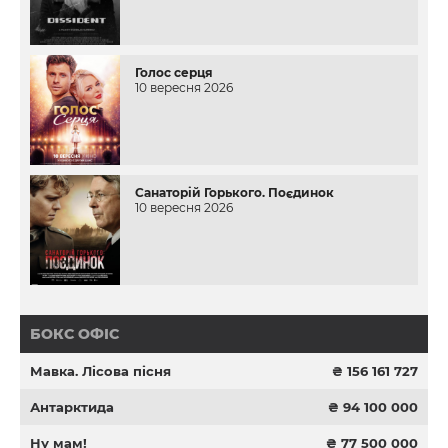
Голос серця
10 вересня 2026
Санаторій Горького. Поєдинок
10 вересня 2026
БОКС ОФІС
Мавка. Лісова пісня
₴ 156 161 727
Антарктида
₴ 94 100 000
Ну мам!
₴ 77 500 000