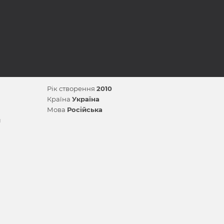
Рік створення
2010
Країна
Україна
Мова
Російська
ч