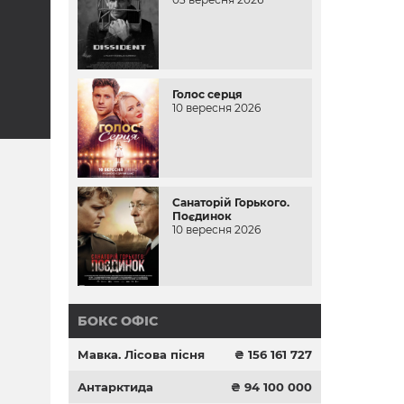
Голос серця
10 вересня 2026
Санаторій Горького.
Поєдинок
10 вересня 2026
БОКС ОФІС
Мавка. Лісова пісня
₴ 156 161 727
Антарктида
₴ 94 100 000