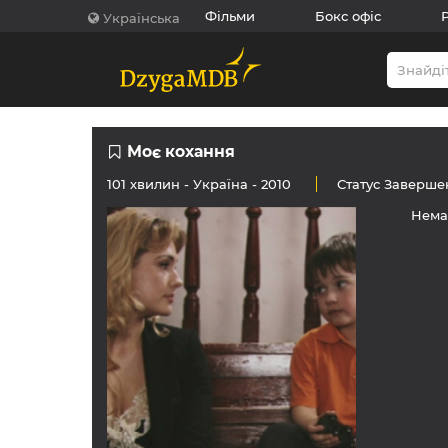
Фільми
Бокс офіс
Українська
Моє кохання
101 хвилин -
Україна
- 2010
Статус
Заверше
Нема