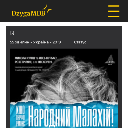
55 хвилин -
Україна
- 2019
Статус