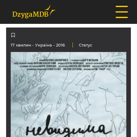
17 хвилин -
Україна
- 2016
Статус