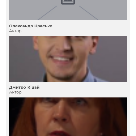
Олександр Красько
Актор
Дмитро Кіцай
Актор