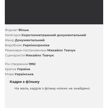
Формат
Фільм
Категорія
Короткометражний документальний
Жанр
Документальний
Виробник
Укркінохроніка
Режисери-постановники
Михайло Ткачук
Сценаристи
Михайло Ткачук
Рік створення
1992
Країна
Україна
Мова
Українська
Кадри з фільму
На жаль, кадрів з фільму ніяких не знайдено