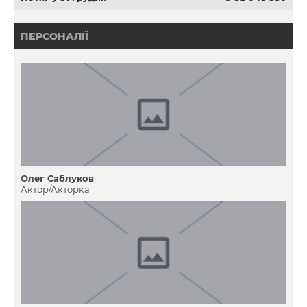
ПЕРСОНАЛІЇ
Олег Саблуков
Актор/Акторка