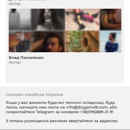
Актор
Влад Пилипенко
Актор
Онлайн кінобаза України
Якщо у вас виникли будь-які технічні складнощі, будь
ласка, напишіть нам листа на
info@dzygamdb.com
, або
скористайтеся Telegram за номером
+38(096)889-21-91
З питань розміщення реклами звертайтеся за адресою:
ad@dzygamdb.com
. Варіанти розміщення дивіться за