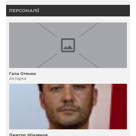
ПЕРСОНАЛІЇ
Гала Отенко
Акторка
Дмитро Мінзянов