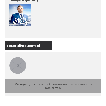
Рецензії/Коментарі
Увійдіть
для того, щоб залишити рецензію або
коментар