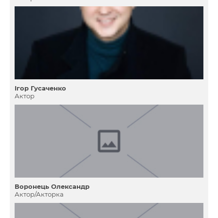
Ігор Гусаченко
Актор
Воронець Олександр
Актор/Акторка