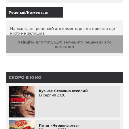
Рецензії/Коментарі
На жаль, ані рецензій ані коментарів до проекта ще
ніхто не залишив
Увійдіть
для того, щоб залишити рецензію або
коментар
СКОРО В КІНО
Кузьма: Страшно веселий
13 серпня 2026
Потяг «Червона рута»