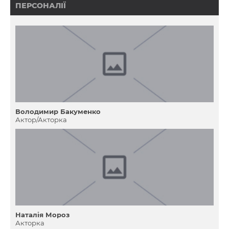
ПЕРСОНАЛІЇ
Володимир Бакуменко
Актор/Акторка
Наталія Мороз
Акторка