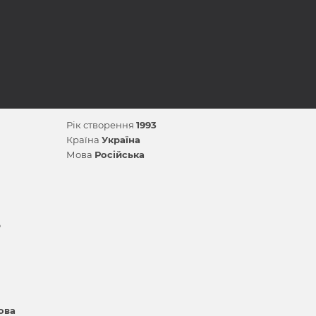
Рік створення
1993
Країна
Україна
Мова
Російська
р
ова