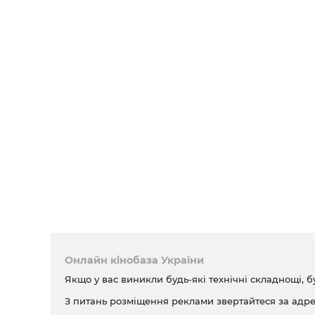
Онлайн кінобаза України
Якщо у вас виникли будь-які технічні складнощі, б
З питань розміщення реклами звертайтеся за адр