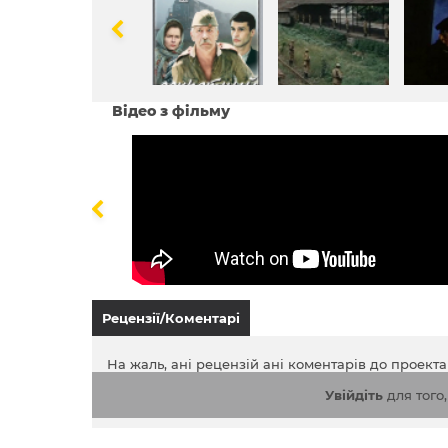
Відео з фільму
Рецензії/Коментарі
На жаль, ані рецензій ані коментарів до проект
Увійдіть
для того