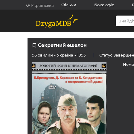
Фільми
Бокс офіс
Українська
Секретний ешелон
96 хвилин -
Україна
- 1993
Статус
Заверше
Нема