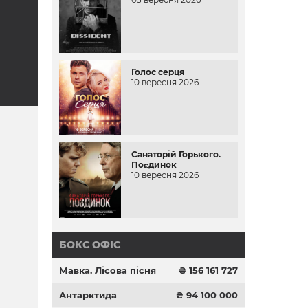
Голос серця
10 вересня 2026
Санаторій Горького.
Поєдинок
10 вересня 2026
БОКС ОФІС
Мавка. Лісова пісня
₴ 156 161 727
Антарктида
₴ 94 100 000