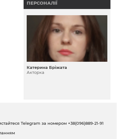
ПЕРСОНАЛІЇ
Катерина Бріжата
Акторка
ристайтеся Telegram за номером
+38(096)889-21-91
ланням