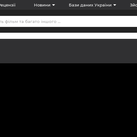
Рецензії
Новини
Бази даних України
Зйо