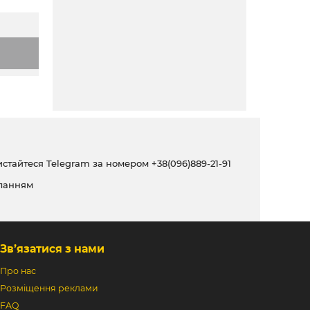
ристайтеся Telegram за номером
+38(096)889-21-91
ланням
Зв’язатися з нами
Про нас
Розміщення реклами
FAQ