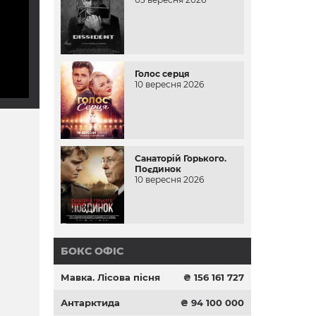
Голос серця
10 вересня 2026
Санаторій Горького.
Поєдинок
10 вересня 2026
БОКС ОФІС
Мавка. Лісова пісня
₴ 156 161 727
Антарктида
₴ 94 100 000