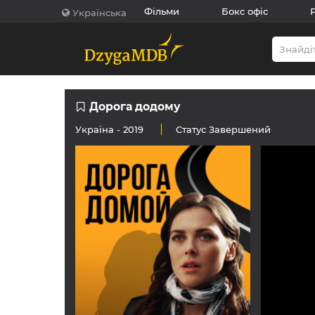
Фільми
Бокс офіс
Українська
Дорога додому
Україна
- 2019
Статус
Завершений