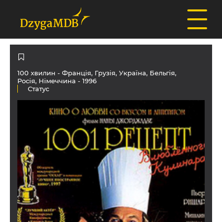
100 хвилин -
Франція
,
Грузія
,
Україна
,
Бельгія
,
Росія
,
Німеччина
- 1996
Статус