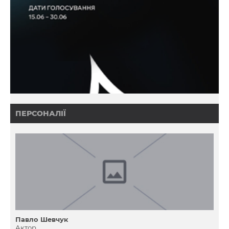
ПЕРСОНАЛІЇ
Павло Шевчук
Актор