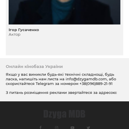
Ігор Гусаченко
Актор
Онлайн кінобаза України
Якщо у вас виникли будь-які технічні складнощі, будь
ласка, напишіть нам листа на
info@dzygamdb.com
, або
скористайтеся Telegram за номером
+38(096)889-21-91
З питань розміщення реклами звертайтеся за адресою:
ad@dzygamdb.com
. Варіанти розміщення дивіться за
посиланням