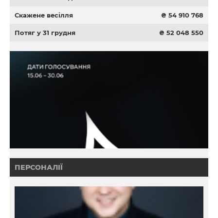
Скажене весілля
₴ 54 910 768
Потяг у 31 грудня
₴ 52 048 550
ПЕРСОНАЛІЇ