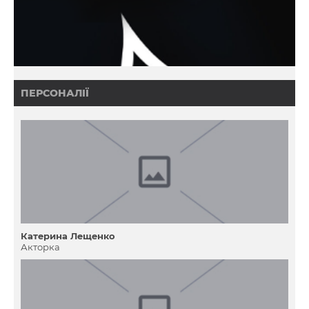
ПЕРСОНАЛІЇ
Катерина Лещенко
Акторка