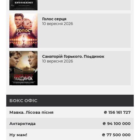
Голос серця
10 вересня 2026
Санаторій Горького. Поєдинок
10 вересня 2026
БОКС ОФІС
Мавка. Лісова пісня
₴ 156 161 727
Антарктида
₴ 94 100 000
Ну мам!
₴ 77 500 000