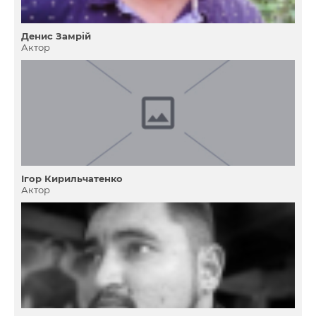
Денис Замрій
Актор
Ігор Кирильчатенко
Актор