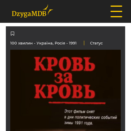
100 хвилин -
Україна
,
Росія
- 1991
Статус