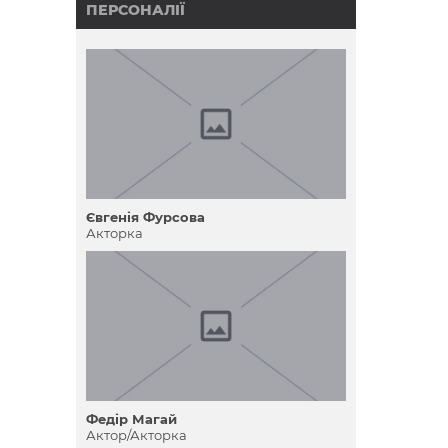
ПЕРСОНАЛІЇ
Євгенія Фурсова
Акторка
Федір Магай
Актор/Акторка