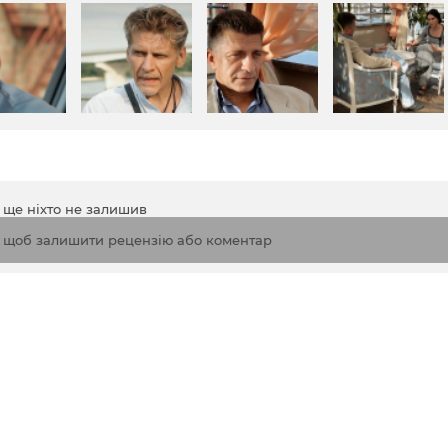
а ще ніхто не залишив
, щоб залишити рецензію або коментар