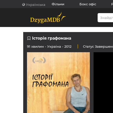
Фільми
Бокс офіс
Українська
Історія графомана
91 хвилин -
Україна
- 2012
Статус
Завершен