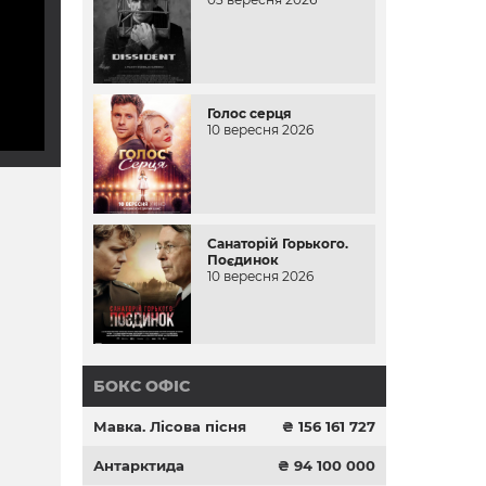
Голос серця
10 вересня 2026
Санаторій Горького.
Поєдинок
10 вересня 2026
БОКС ОФІС
Мавка. Лісова пісня
₴ 156 161 727
Антарктида
₴ 94 100 000