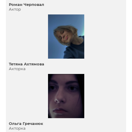
Роман Черповал
Актор
Тетяна Ахтямова
Акторка
Ольга Гречанюк
Акторка