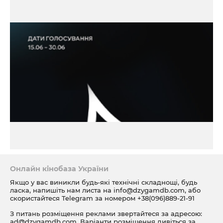
Онлайн кінобаза України
Якщо у вас виникли будь-які технічні складнощі, будь
ласка, напишіть нам листа на
info@dzygamdb.com
, або
скористайтеся Telegram за номером
+38(096)889-21-91
З питань розміщення реклами звертайтеся за адресою:
ad@dzygamdb.com
. Варіанти розміщення дивіться за