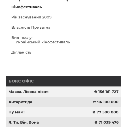
Кінофестиваль
Рік заснування
2009
Власність
Приватна
Вид послуг
Український кінофестиваль
Діяльність
БОКС ОФІС
Мавка. Лісова пісня
₴ 156 161 727
Антарктида
₴ 94 100 000
Ну мам!
₴ 77 500 000
Я, Ти, Він, Вона
₴ 71 039 476