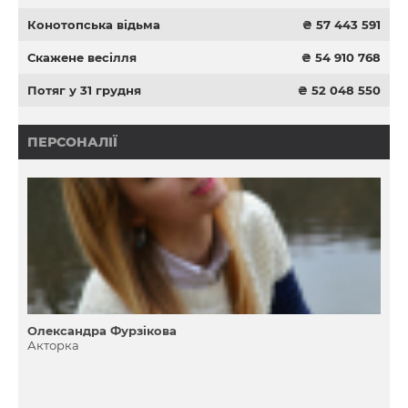
Конотопська відьма
₴ 57 443 591
Скажене весілля
₴ 54 910 768
Потяг у 31 грудня
₴ 52 048 550
ПЕРСОНАЛІЇ
Олександра Фурзікова
Акторка