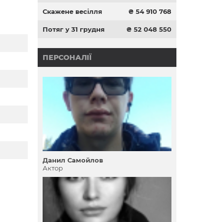
Скажене весілля
₴ 54 910 768
Потяг у 31 грудня
₴ 52 048 550
ПЕРСОНАЛІЇ
Данил Самойлов
Актор