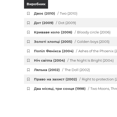
Виробник
Двоє (2010)
Two (2010)
Дот (2009)
Dot (2009)
Криваве коло (2006)
Bloody circle (2006)
Золоті хлопці (2005)
Golden boys (2005)
Попіл Фенікса (2004)
Ashes of the Phoenix (
Ніч світла (2004)
The Night Is Bright (2004)
Лялька (2002)
The Doll (2002)
Право на захист (2002)
Right to protection (
Два місяці, три сонця (1998)
Two Moons, Thr