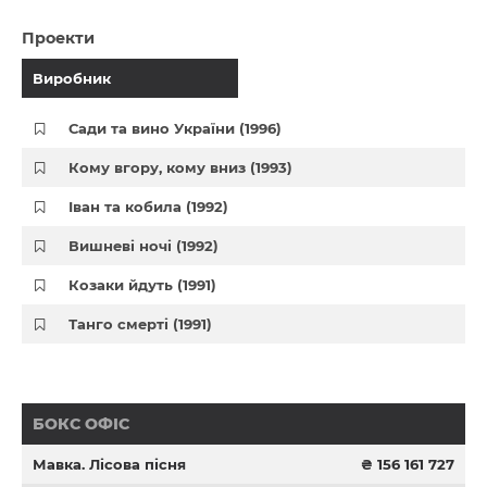
Проекти
Виробник
Сади та вино України (1996)
Кому вгору, кому вниз (1993)
Іван та кобила (1992)
Вишневі ночі (1992)
Козаки йдуть (1991)
Танго смерті (1991)
БОКС ОФІС
Мавка. Лісова пісня
₴ 156 161 727