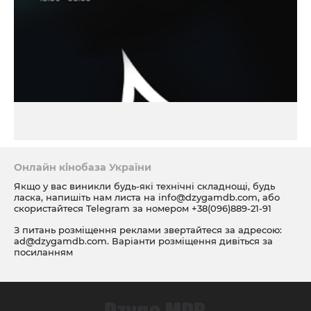
Онлайн кінобаза України
Якщо у вас виникли будь-які технічні складнощі, будь
ласка, напишіть нам листа на
info@dzygamdb.com
, або
скористайтеся Telegram за номером
+38(096)889-21-91
З питань розміщення реклами звертайтеся за адресою:
ad@dzygamdb.com
. Варіанти розміщення дивіться за
посиланням