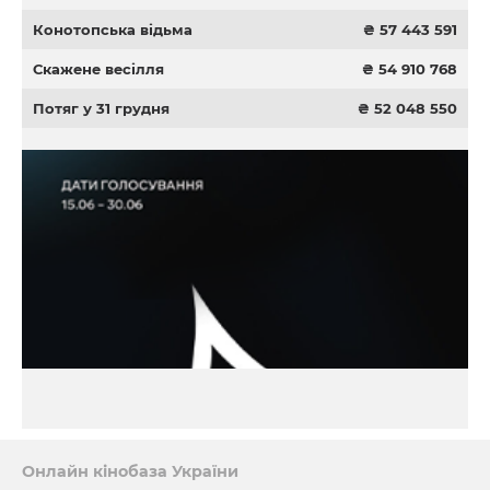
Конотопська відьма
₴ 57 443 591
Скажене весілля
₴ 54 910 768
Потяг у 31 грудня
₴ 52 048 550
Онлайн кінобаза України