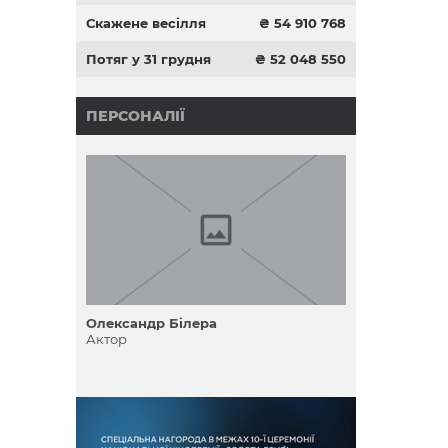
Скажене весілля
₴ 54 910 768
Потяг у 31 грудня
₴ 52 048 550
ПЕРСОНАЛІЇ
Олександр Білера
Актор