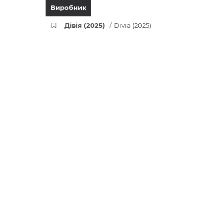
Виробник
Дівія (2025)
Divia (2025)