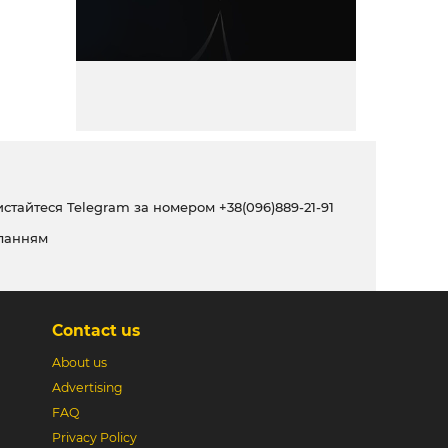
ристайтеся Telegram за номером
+38(096)889-21-91
ланням
Contact us
About us
Advertising
FAQ
Privacy Policy