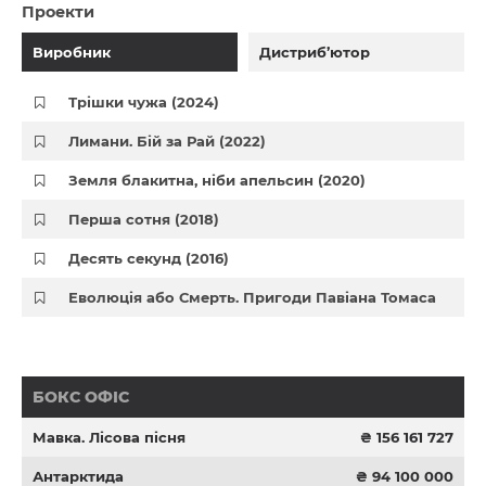
Проекти
Виробник
Дистриб’ютор
Трішки чужа (2024)
Лимани. Бій за Рай (2022)
Земля блакитна, ніби апельсин (2020)
Перша сотня (2018)
Десять секунд (2016)
Еволюція або Смерть. Пригоди Павіана Томаса
БОКС ОФІС
Мавка. Лісова пісня
₴ 156 161 727
Антарктида
₴ 94 100 000