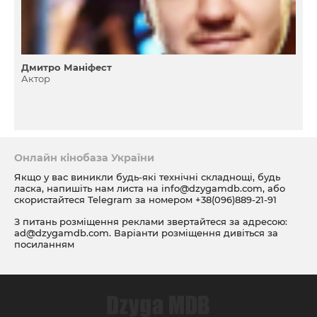
Дмитро Маніфест
Актор
Онлайн кінобаза України
Якщо у вас виникли будь-які технічні складнощі, будь
ласка, напишіть нам листа на
info@dzygamdb.com
, або
скористайтеся Telegram за номером
+38(096)889-21-91
З питань розміщення реклами звертайтеся за адресою:
ad@dzygamdb.com
. Варіанти розміщення дивіться за
посиланням