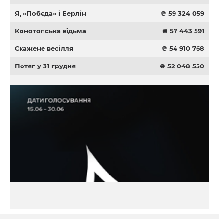
Я, «Побєда» і Берлін
₴ 59 324 059
Конотопська відьма
₴ 57 443 591
Скажене весілля
₴ 54 910 768
Потяг у 31 грудня
₴ 52 048 550