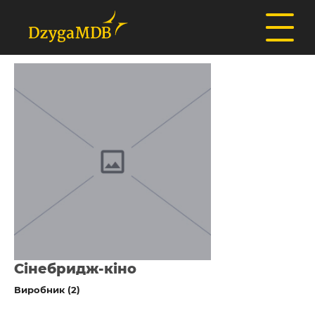
Сінебридж-кіно
Виробник (2)