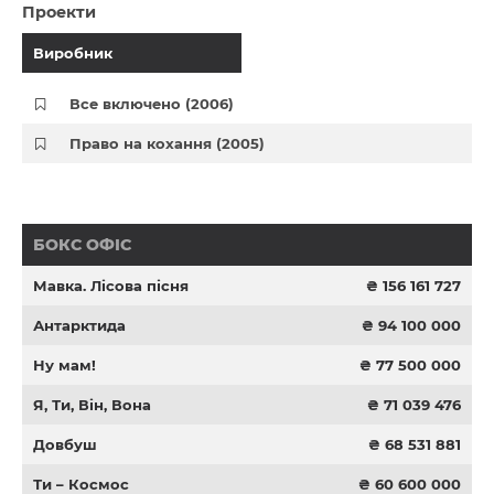
Проекти
Виробник
Все включено (2006)
Право на кохання (2005)
БОКС ОФІС
Мавка. Лісова пісня
₴ 156 161 727
Антарктида
₴ 94 100 000
Ну мам!
₴ 77 500 000
Я, Ти, Він, Вона
₴ 71 039 476
Довбуш
₴ 68 531 881
Ти – Космос
₴ 60 600 000