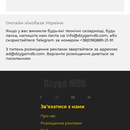
Онлайн кінобаза України
Якщо у вас виникли будь-які технічні складнощі, будь
ласка, напишіть нам листа на
info@dzygamdb.com
, або
скористайтеся Telegram за номером
+38(096)889-21-91
З питань розміщення реклами звертайтеся за адресою:
ad@dzygamdb.com
. Варіанти розміщення дивіться за
посиланням
Зв’язатися з нами
Про нас
Розміщення реклами