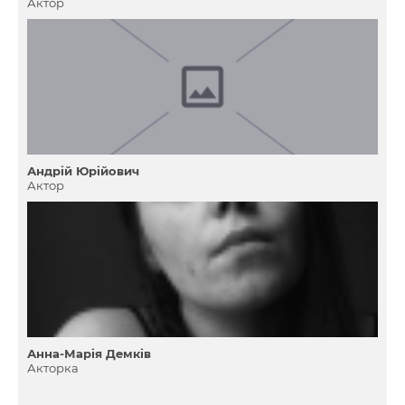
Актор
Андрій Юрійович
Актор
Анна-Марія Демків
Акторка