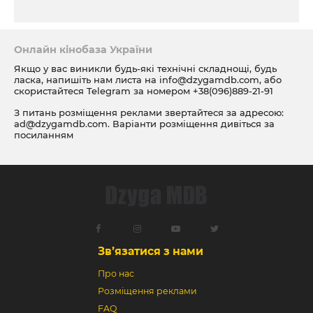
Онлайн кінобаза України
Якщо у вас виникли будь-які технічні складнощі, будь
ласка, напишіть нам листа на
info@dzygamdb.com
, або
скористайтеся Telegram за номером
+38(096)889-21-91
З питань розміщення реклами звертайтеся за адресою:
ad@dzygamdb.com
. Варіанти розміщення дивіться за
посиланням
Зв’язатися з нами
Про нас
Розміщення реклами
FAQ