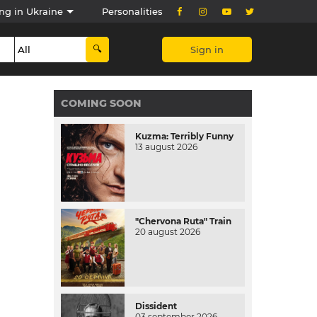
ng in Ukraine
Personalities
Sign in
COMING SOON
Kuzma: Terribly Funny
13 august 2026
"Chervona Ruta" Train
20 august 2026
Dissident
03 september 2026