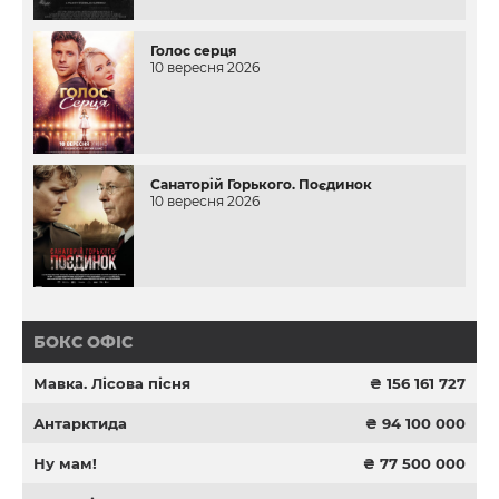
Голос серця
10 вересня 2026
Санаторій Горького. Поєдинок
10 вересня 2026
БОКС ОФІС
Мавка. Лісова пісня
₴ 156 161 727
Антарктида
₴ 94 100 000
Ну мам!
₴ 77 500 000