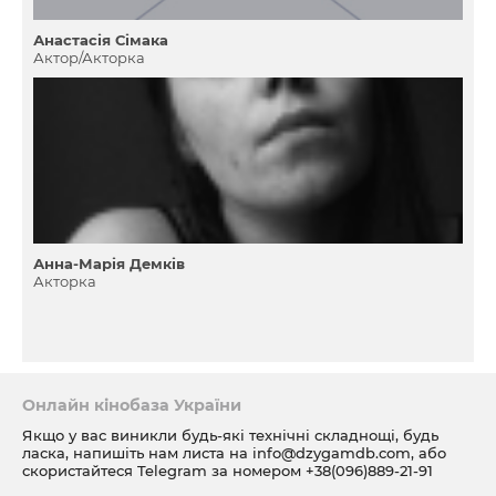
Анастасія Сімака
Актор/Акторка
Анна-Марія Демків
Акторка
Онлайн кінобаза України
Якщо у вас виникли будь-які технічні складнощі, будь
ласка, напишіть нам листа на
info@dzygamdb.com
, або
скористайтеся Telegram за номером
+38(096)889-21-91