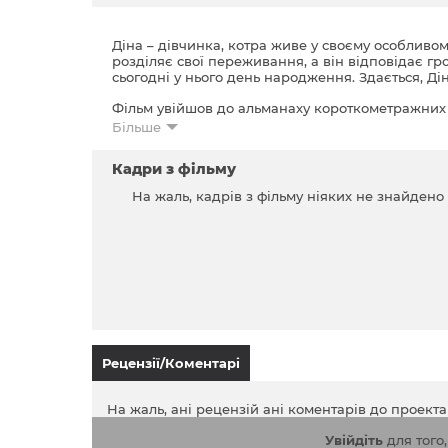
Діна – дівчинка, котра живе у своєму особливом
розділяє свої переживання, а він відповідає гр
сьогодні у нього день народження. Здається, Ді
Фільм увійшов до альманаху короткометражних
Більше
Кадри з фільму
На жаль, кадрів з фільму ніяких не знайдено
Рецензії/Коментарі
На жаль, ані рецензій ані коментарів до проект
Увійдіть
для того