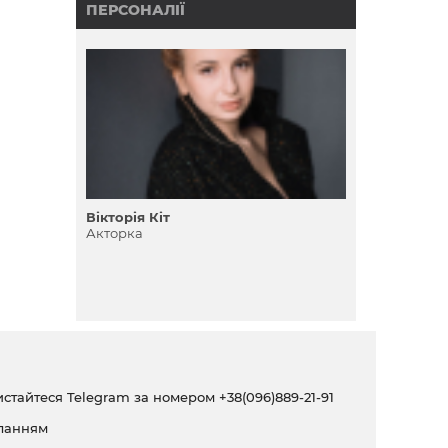
ПЕРСОНАЛІЇ
Вікторія Кіт
Акторка
ристайтеся Telegram за номером
+38(096)889-21-91
ланням