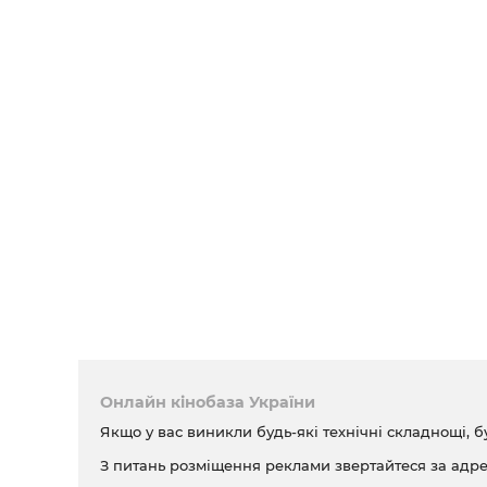
Онлайн кінобаза України
Якщо у вас виникли будь-які технічні складнощі, б
З питань розміщення реклами звертайтеся за адр