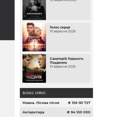
Голос серця
10 вересня 2026
Санаторій Горького.
Поєдинок
10 вересня 2026
БОКС ОФІС
Мавка. Лісова пісня
₴ 156 161 727
Антарктида
₴ 94 100 000