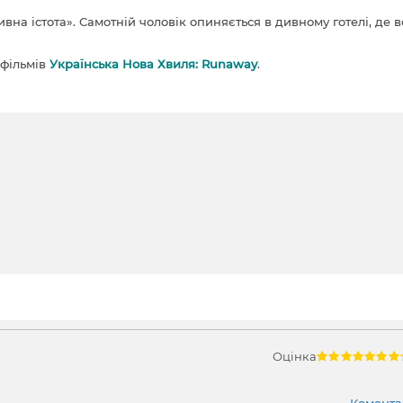
на істота». Самотній чоловік опиняється в дивному готелі, де в
 фільмів
Українська Нова Хвиля: Runaway
.
Оцінка