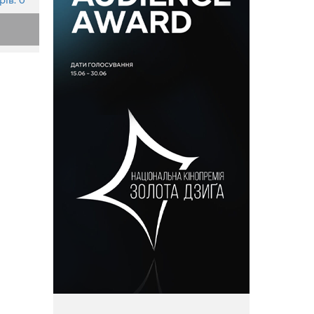
ів: 0