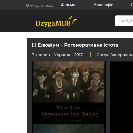
Фільми
Бокс офіс
Українська
Елювіум – Регенеративна істота
7 хвилин -
Україна
- 2017
Статус
Завершен