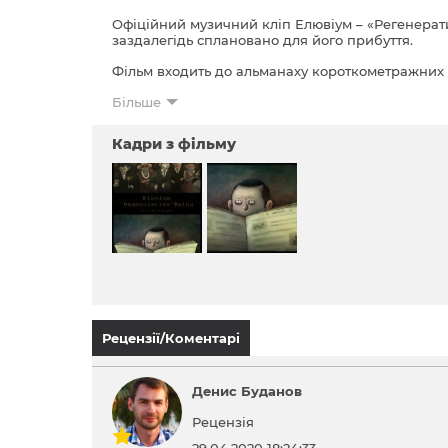
Офіційний музичний кліп Елювіум – «Регенератив
заздалегідь сплановано для його прибуття.
Фільм входить до альманаху короткометражних
Більше
Кадри з фільму
Рецензії/Коментарі
Денис Буданов
Рецензія