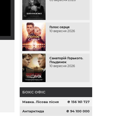
Голос серця
10 вересня 2026
Санаторій Горького.
Поєдинок
10 вересня 2026
БОКС ОФІС
Мавка. Лісова пісня
₴ 156 161 727
Антарктида
₴ 94 100 000